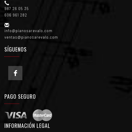
987 26 05 35
606 961 282
info@pianosarevalo.com
ventas@pianosarevalo.com
SÍGUENOS
PAGO SEGURO
INFORMACIÓN LEGAL