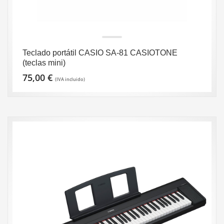
Teclado portátil CASIO SA-81 CASIOTONE
(teclas mini)
75,00
€
(IVA incluido)