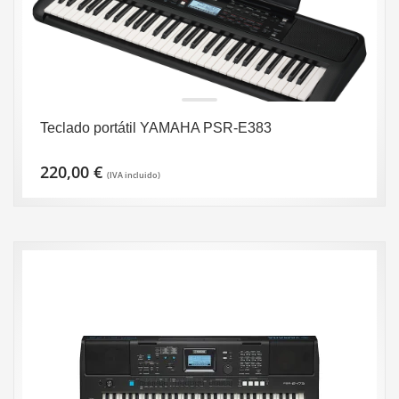
Teclado portátil YAMAHA PSR-E383
220,00
€
(IVA incluido)