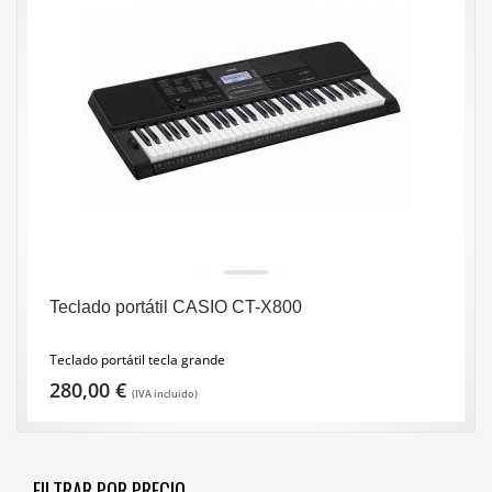
Teclado portátil CASIO CT-X800
Teclado portátil tecla grande
280,00
€
(IVA incluido)
FILTRAR POR PRECIO