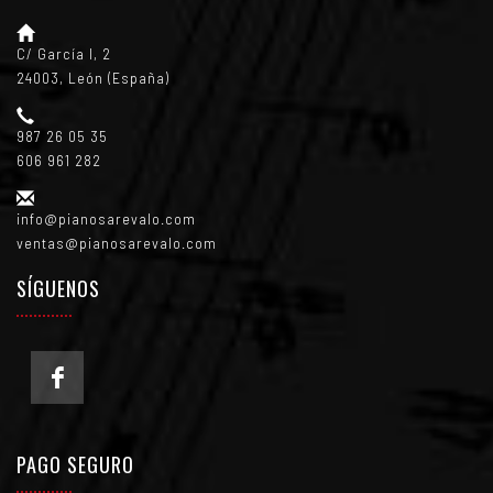
C/ García I, 2
24003, León (España)
987 26 05 35
606 961 282
info@pianosarevalo.com
ventas@pianosarevalo.com
SÍGUENOS
PAGO SEGURO