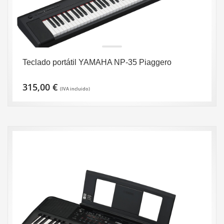
Teclado portátil YAMAHA NP-35 Piaggero
315,00
€
(IVA incluido)