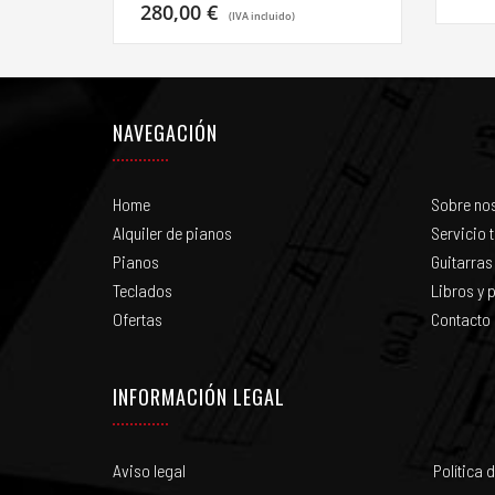
280,00
€
(IVA incluido)
NAVEGACIÓN
Home
Sobre no
Alquiler de pianos
Servicio 
Pianos
Guitarras
Teclados
Libros y p
Ofertas
Contacto
INFORMACIÓN LEGAL
Aviso legal
Política 