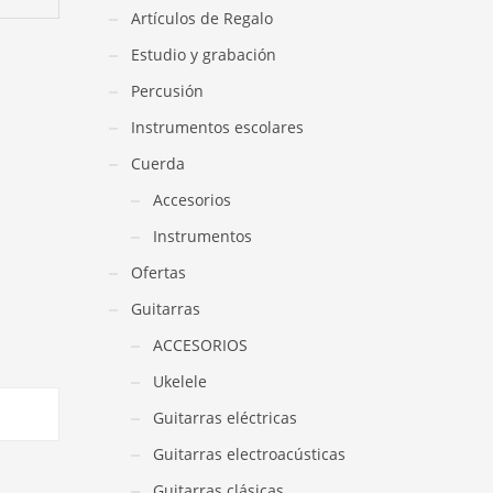
Artículos de Regalo
Estudio y grabación
Percusión
Instrumentos escolares
Cuerda
Accesorios
Instrumentos
Ofertas
Guitarras
ACCESORIOS
Ukelele
Guitarras eléctricas
Guitarras electroacústicas
Guitarras clásicas