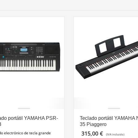
ado portátil YAMAHA PSR-
Teclado portátil YAMAHA 
3
35 Piaggero
315,00
€
do electrónico de tecla grande
(IVA incluido)