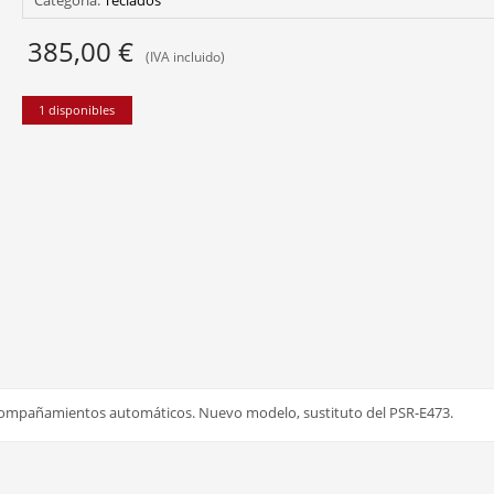
385,00
€
(IVA incluido)
1 disponibles
y acompañamientos automáticos. Nuevo modelo, sustituto del PSR-E473.