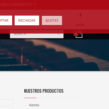
damos a encontrarlo >>
EPTAR
RECHAZAR
AJUSTES
LOGIN
NUESTROS PRODUCTOS
Viento