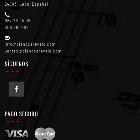
24003, León (España)
987 26 05 35
606 961 282
info@pianosarevalo.com
ventas@pianosarevalo.com
SÍGUENOS
PAGO SEGURO