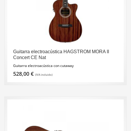
Guitarra electroacústica HAGSTROM MORA II
Concert CE Nat
Guitarra electroacústica con cutaway
528,00
€
(IVA incluido)