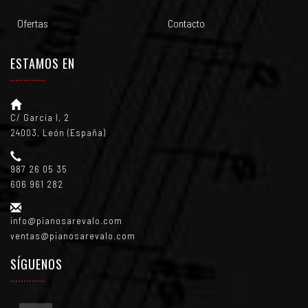
Ofertas
Contacto
ESTAMOS EN
C/ García I, 2
24003, León (España)
987 26 05 35
606 961 282
info@pianosarevalo.com
ventas@pianosarevalo.com
SÍGUENOS