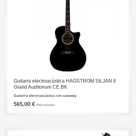
Guitarra electroacústica HAGSTROM SILJAN II
Grand Auditorium CE BK
Guitarra electroacústica con cutaway
565,00
€
(IVA incluido)