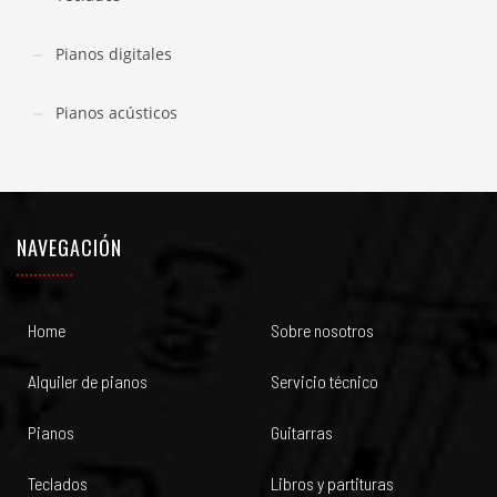
Pianos digitales
Pianos acústicos
NAVEGACIÓN
Home
Sobre nosotros
Alquiler de pianos
Servicio técnico
Pianos
Guitarras
Teclados
Libros y partituras