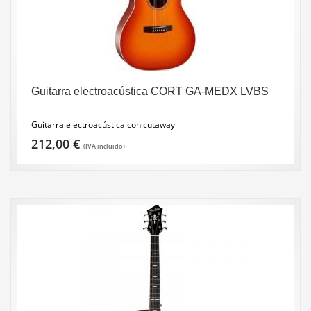
Guitarra electroacústica CORT GA-MEDX LVBS
Guitarra electroacústica con cutaway
212,00
€
(IVA incluido)