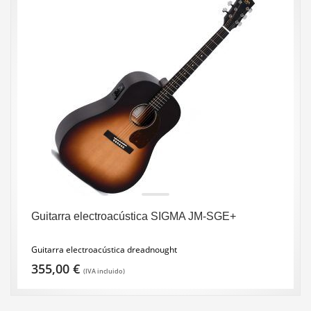
Guitarra electroacústica SIGMA JM-SGE+
Guitarra electroacústica dreadnought
355,00
€
(IVA incluido)