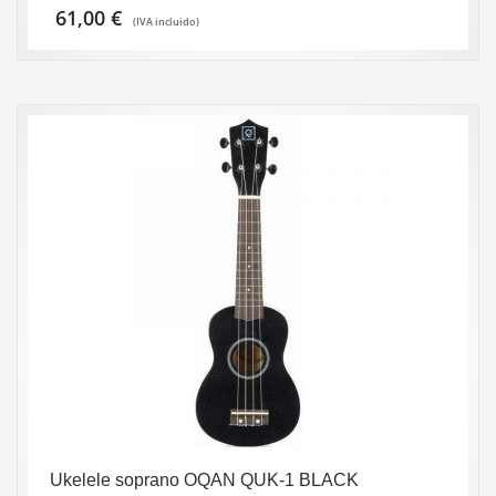
61,00
€
(IVA incluido)
Ukelele soprano OQAN QUK-1 BLACK