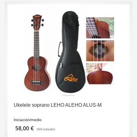
Ukelele soprano LEHO ALEHO ALUS-M
Iniciación/medio
58,00
€
(IVA incluido)