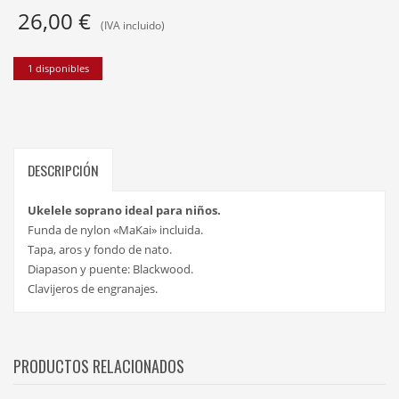
26,00
€
(IVA incluido)
1 disponibles
DESCRIPCIÓN
Ukelele soprano ideal para niños.
Funda de nylon «MaKai» incluida.
Tapa, aros y fondo de nato.
Diapason y puente: Blackwood.
Clavijeros de engranajes.
PRODUCTOS RELACIONADOS