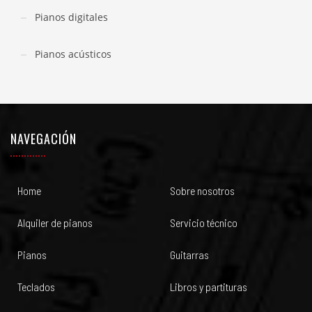
Pianos digitales
Pianos acústicos
NAVEGACIÓN
Home
Sobre nosotros
Alquiler de pianos
Servicio técnico
Pianos
Guitarras
Teclados
Libros y partituras