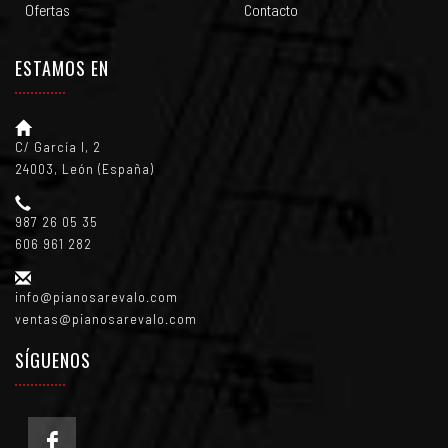
Ofertas
Contacto
ESTAMOS EN
C/ García I, 2
24003, León (España)
987 26 05 35
606 961 282
info@pianosarevalo.com
ventas@pianosarevalo.com
SÍGUENOS