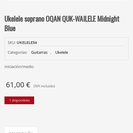
Ukelele soprano OQAN QUK-WAILELE Midnight
Blue
SKU:
UKELELE54
Categorías:
Guitarras
,
Ukelele
Iniciación/medio
61,00
€
(IVA incluido)
1 disponibles