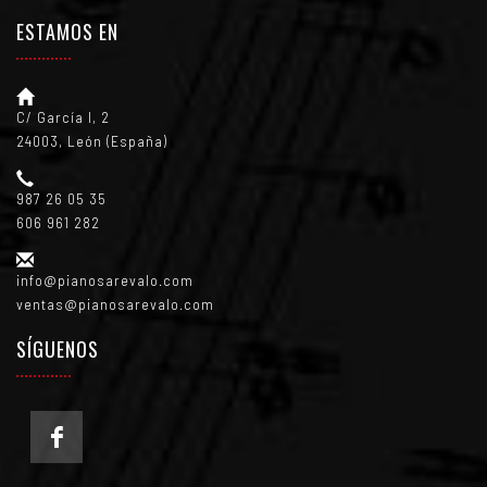
ESTAMOS EN
C/ García I, 2
24003, León (España)
987 26 05 35
606 961 282
info@pianosarevalo.com
ventas@pianosarevalo.com
SÍGUENOS