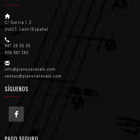
C/ García I, 2
24003, León (España)
987 26 05 35
606 961 282
info@pianosarevalo.com
ventas@pianosarevalo.com
SÍGUENOS
PAGO SEGURO