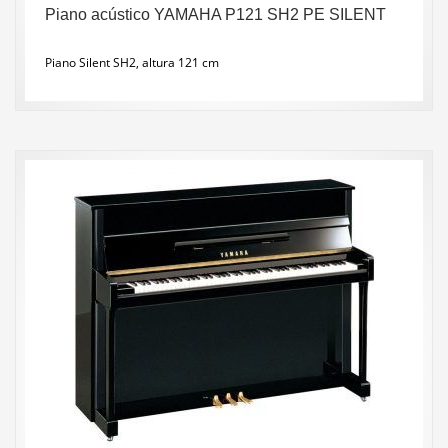
Piano acústico YAMAHA P121 SH2 PE SILENT
Piano Silent SH2, altura 121 cm