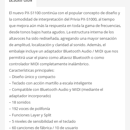
El nuevo PX-S1100 continúa con el popular concepto de diseño y
la comodidad de interpretación del Privia PX-S1000, al tiempo
que mejora aún más la respuesta en toda la gama de frecuencias,
desde tonos bajos hasta agudos. La estructura interna de los
altavoces ha sido rediseñada, agregando una mayor sensación
de amplitud, localización y claridad al sonido. Además, el
embalaje incluye un adaptador Bluetooth Audio / MIDI que nos
permitirá usar el piano como altavoz Bluetooth o como
controlador MIDI completamente inalámbrico.
Características principales:
– Diseño único y compacto
– Teclado con acción martillo a escala inteligente
– Compatible con Bluetooth Audio y MIDI (mediante el
adaptador incorporado)
– 18 sonidos
– 192 voces de polifonía
– Funciones Layer y Split
– 5 niveles de sensibilidad en el teclado
– 60 canciones de fábrica / 10 de usuario