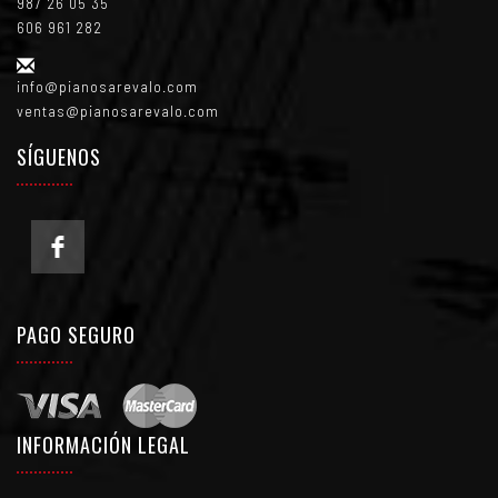
987 26 05 35
606 961 282
info@pianosarevalo.com
ventas@pianosarevalo.com
SÍGUENOS
PAGO SEGURO
INFORMACIÓN LEGAL