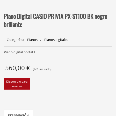
Piano Digital CASIO PRIVIA PX-S1100 BK negro
brillante
Categorías:
Pianos
,
Pianos digitales
Piano digital portátil.
560,00
€
(IVA incluido)
Disponible para
reserva
DESCRIPCIÓN