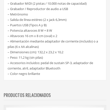
– Grabador MIDI (2 pistas / 10.000 notas de capacidad)
– Grabador / Reproductor de audio a USB
– Metrónomo
– Salida de línea estéreo (2 x jack 6,3mm)
– Puertos USB (Tipos A y B)
– Potencia altavoces 8 W + 8 W
– Altavoces 16 cm x 8 cm (oval) x 2
– Alimentación mediante adaptador de corriente (incluido) o a
pilas (6 x AA alcalinas)
– Dimensiones (cm): 132,2 x 23,2 x 10,2
– Peso: 11,2 kg (sin pilas)
– Accesorios incluidos: pedal de sustain SP-3, adaptador de
corriente, atril, adaptador Bluetooth
– Color negro brillante
PRODUCTOS RELACIONADOS