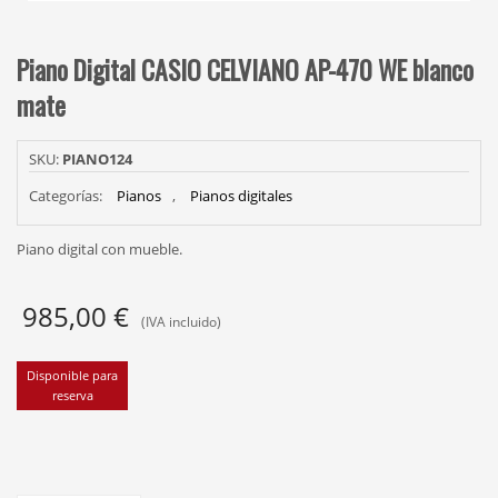
Piano Digital CASIO CELVIANO AP-470 WE blanco
mate
SKU:
PIANO124
Categorías:
Pianos
,
Pianos digitales
Piano digital con mueble.
985,00
€
(IVA incluido)
Disponible para
reserva