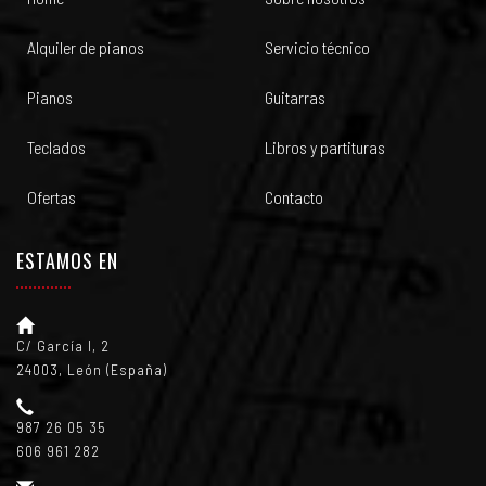
Alquiler de pianos
Servicio técnico
Pianos
Guitarras
Teclados
Libros y partituras
Ofertas
Contacto
ESTAMOS EN
C/ García I, 2
24003, León (España)
987 26 05 35
606 961 282