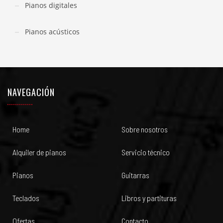
Pianos digitales
Pianos acústicos
NAVEGACIÓN
Home
Sobre nosotros
Alquiler de pianos
Servicio técnico
Pianos
Guitarras
Teclados
Libros y partituras
Ofertas
Contacto