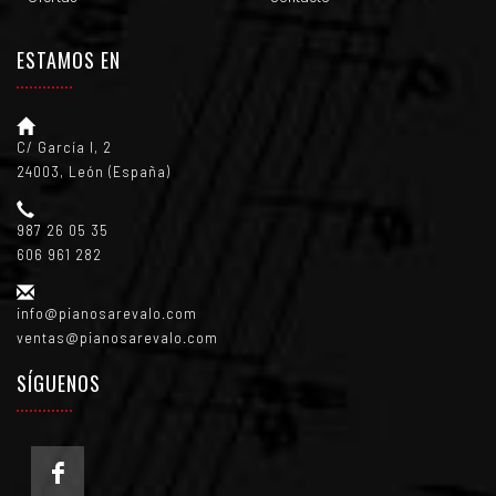
ESTAMOS EN
C/ García I, 2
24003, León (España)
987 26 05 35
606 961 282
info@pianosarevalo.com
ventas@pianosarevalo.com
SÍGUENOS