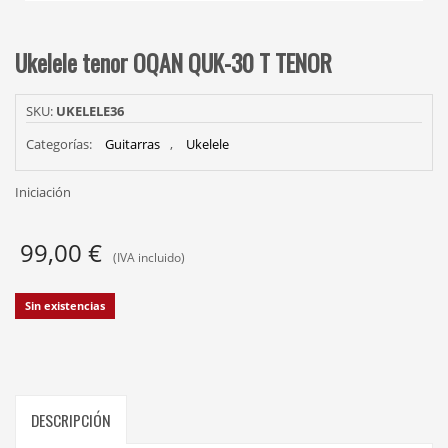
Ukelele tenor OQAN QUK-30 T TENOR
SKU:
UKELELE36
Categorías:
Guitarras
,
Ukelele
Iniciación
99,00
€
(IVA incluido)
Sin existencias
DESCRIPCIÓN