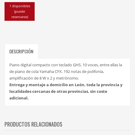
1 disponibles
(puede
reservarse)
DESCRIPCIÓN
Piano digital compacto con teclado GHS. 10 voces, entre ellas la
de piano de cola Yamaha CFX. 192 notas de polifonía,
amplificación de 8 W x 2 y metrónomo.
Entrega y montaje a domicilio en León, toda la provincia y
localidades cercanas de otras provincias, sin coste
adicional.
PRODUCTOS RELACIONADOS