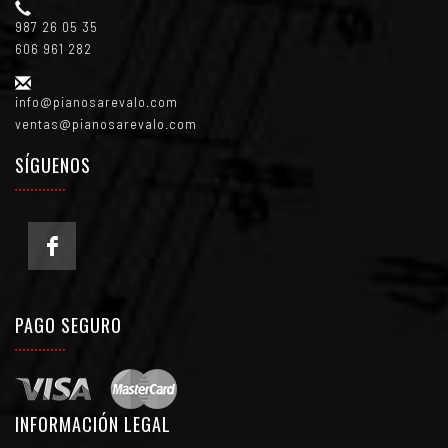
987 26 05 35
606 961 282
info@pianosarevalo.com
ventas@pianosarevalo.com
SÍGUENOS
PAGO SEGURO
INFORMACIÓN LEGAL