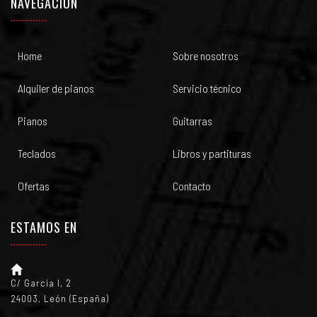
NAVEGACIÓN
Home
Sobre nosotros
Alquiler de pianos
Servicio técnico
Pianos
Guitarras
Teclados
Libros y partituras
Ofertas
Contacto
ESTAMOS EN
C/ García I, 2
24003, León (España)