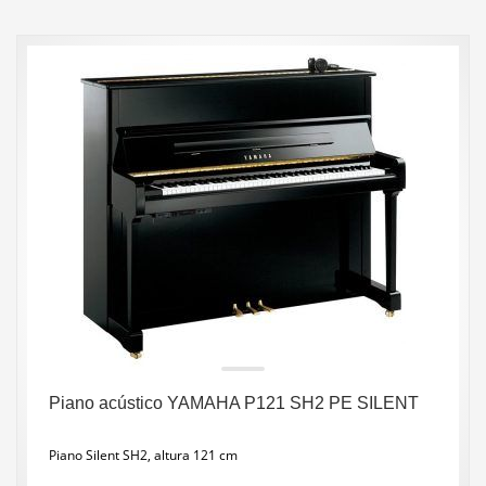
Piano acústico YAMAHA P121 SH2 PE SILENT
Piano Silent SH2, altura 121 cm