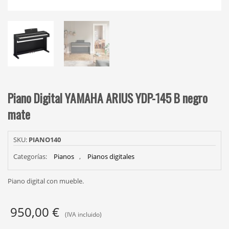
Piano Digital YAMAHA ARIUS YDP-145 B negro
mate
SKU:
PIANO140
Categorías:
Pianos
,
Pianos digitales
Piano digital con mueble.
950,00
€
(IVA incluido)