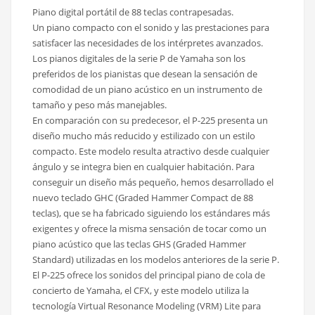
Piano digital portátil de 88 teclas contrapesadas.
Un piano compacto con el sonido y las prestaciones para
satisfacer las necesidades de los intérpretes avanzados.
Los pianos digitales de la serie P de Yamaha son los
preferidos de los pianistas que desean la sensación de
comodidad de un piano acústico en un instrumento de
tamaño y peso más manejables.
En comparación con su predecesor, el P-225 presenta un
diseño mucho más reducido y estilizado con un estilo
compacto. Este modelo resulta atractivo desde cualquier
ángulo y se integra bien en cualquier habitación. Para
conseguir un diseño más pequeño, hemos desarrollado el
nuevo teclado GHC (Graded Hammer Compact de 88
teclas), que se ha fabricado siguiendo los estándares más
exigentes y ofrece la misma sensación de tocar como un
piano acústico que las teclas GHS (Graded Hammer
Standard) utilizadas en los modelos anteriores de la serie P.
El P-225 ofrece los sonidos del principal piano de cola de
concierto de Yamaha, el CFX, y este modelo utiliza la
tecnología Virtual Resonance Modeling (VRM) Lite para