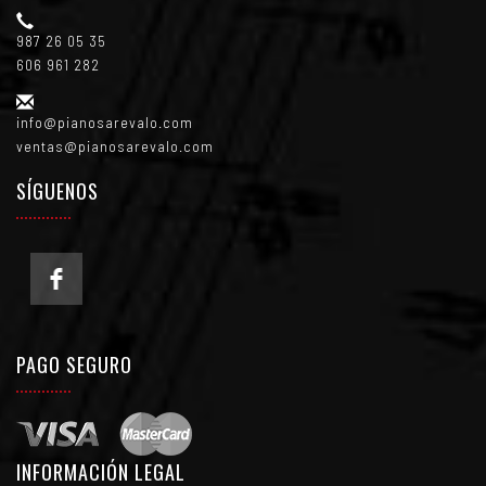
987 26 05 35
606 961 282
info@pianosarevalo.com
ventas@pianosarevalo.com
SÍGUENOS
PAGO SEGURO
INFORMACIÓN LEGAL