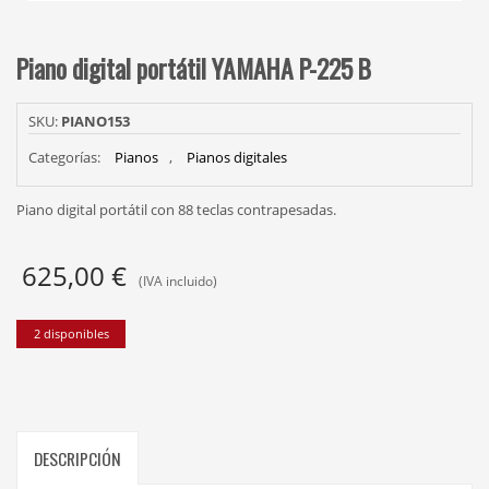
Piano digital portátil YAMAHA P-225 B
SKU:
PIANO153
Categorías:
Pianos
,
Pianos digitales
Piano digital portátil con 88 teclas contrapesadas.
625,00
€
(IVA incluido)
2 disponibles
DESCRIPCIÓN