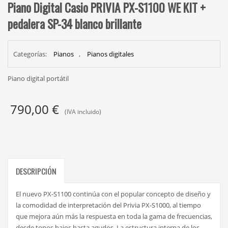
Piano Digital Casio PRIVIA PX-S1100 WE KIT +
pedalera SP-34 blanco brillante
Categorías:
Pianos
,
Pianos digitales
Piano digital portátil
790,00
€
(IVA incluido)
DESCRIPCIÓN
El nuevo PX-S1100 continúa con el popular concepto de diseño y
la comodidad de interpretación del Privia PX-S1000, al tiempo
que mejora aún más la respuesta en toda la gama de frecuencias,
desde tonos bajos hasta agudos. La estructura interna de los