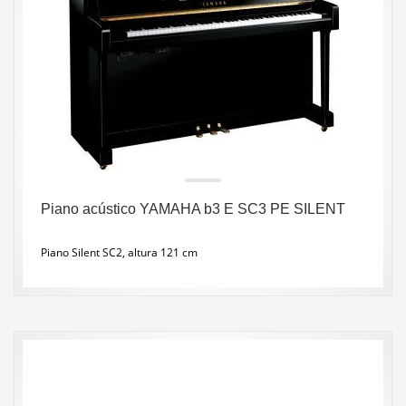
Piano acústico YAMAHA b3 E SC3 PE SILENT
Piano Silent SC2, altura 121 cm