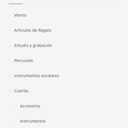
Viento
Artículos de Regalo
Estudio y grabación
Percusión
Instrumentos escolares
Cuerda
Accesorios
Instrumentos