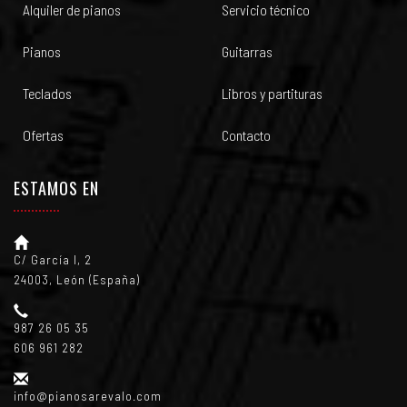
Alquiler de pianos
Servicio técnico
Pianos
Guitarras
Teclados
Libros y partituras
Ofertas
Contacto
ESTAMOS EN
C/ García I, 2
24003, León (España)
987 26 05 35
606 961 282
info@pianosarevalo.com