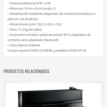
– Potencia altavoces 8 W + 8 W
– Altavoces 16 cm x 8 cm (oval) x 2
– Alimentación mediante adaptador de corriente (incluido) o a
pilas (6 x AA alcalinas)
– Dimensiones (cm): 132,2 x 23,2 x 10,2
– Peso: 11,2 kg (sin pilas)
– Accesorios incluidos: pedal de sustain SP-3, adaptador de
corriente, atril, adaptador Bluetooth
– Color blanco brillante
Incluye soporte CASIO CS-68 BK y pedalera CASIO SP-34
PRODUCTOS RELACIONADOS