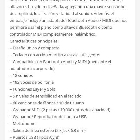
altavoces ha sido rediseñada, agregando una mayor sensación
de amplitud, localización y claridad al sonido. Además, el
embalaje incluye un adaptador Bluetooth Audio / MIDI que nos
permitirá usar el piano como altavoz Bluetooth o como
controlador MIDI completamente inalámbrico.
Características principales:
– Diseño único y compacto
– Teclado con acción martillo a escala inteligente
– Compatible con Bluetooth Audio y MIDI (mediante el
adaptador incorporado)
– 18 sonidos
– 192 voces de polifonía
– Funciones Layer y Split
– 5 niveles de sensibilidad en el teclado
– 60 canciones de fábrica / 10 de usuario
– Grabador MIDI (2 pistas / 10.000 notas de capacidad)
– Grabador / Reproductor de audio a USB
– Metrónomo
– Salida de línea estéreo (2 x jack 6,3 mm)
– Puertos USB (Tipos A y B)