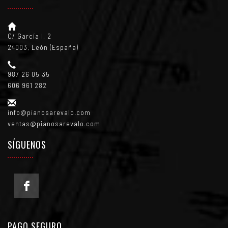
C/ García I, 2
24003, León (España)
987 26 05 35
606 961 282
info@pianosarevalo.com
ventas@pianosarevalo.com
SÍGUENOS
PAGO SEGURO