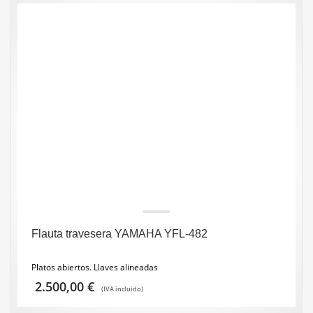
Flauta travesera YAMAHA YFL-482
Platos abiertos. Llaves alineadas
2.500,00
€
(IVA incluido)