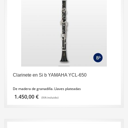
Clarinete en Si b YAMAHA YCL-650
De madera de granadilla. Llaves plateadas
1.450,00
€
(IVA incluido)