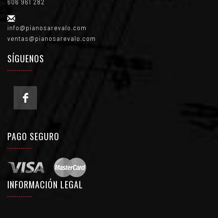
606 961 282
info@pianosarevalo.com
ventas@pianosarevalo.com
SÍGUENOS
PAGO SEGURO
INFORMACIÓN LEGAL