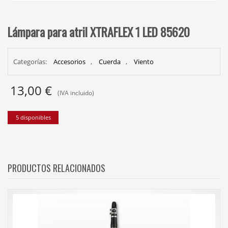
Lámpara para atril XTRAFLEX 1 LED 85620
Categorías:
Accesorios
,
Cuerda
,
Viento
13,00
€
(IVA incluido)
5 disponibles
PRODUCTOS RELACIONADOS