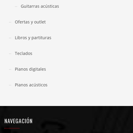
Guitarras acústicas
Ofertas y outlet
Libros y partituras
Teclados
Pianos digitales
Pianos acústicos
NAVEGACIÓN