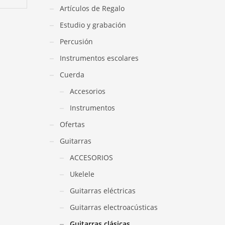
Artículos de Regalo
Estudio y grabación
Percusión
Instrumentos escolares
Cuerda
Accesorios
Instrumentos
Ofertas
Guitarras
ACCESORIOS
Ukelele
Guitarras eléctricas
Guitarras electroacústicas
Guitarras clásicas