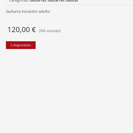
Guitarra iniciación adulto
120,00
€
(IVA incluido)
2 disponibles