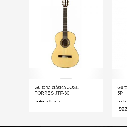
Guitarra clásica JOSÉ
Guit
TORRES JTF-30
5P
Guitarra flamenca
Guita
92