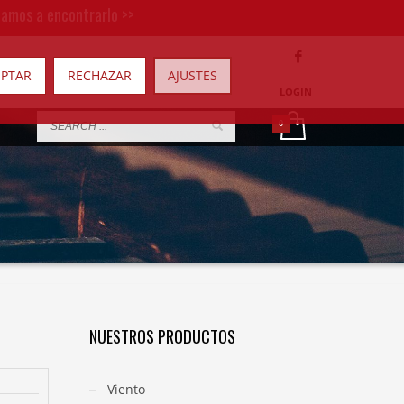
damos a encontrarlo >>
EPTAR
RECHAZAR
AJUSTES
LOGIN
NUESTROS PRODUCTOS
Viento