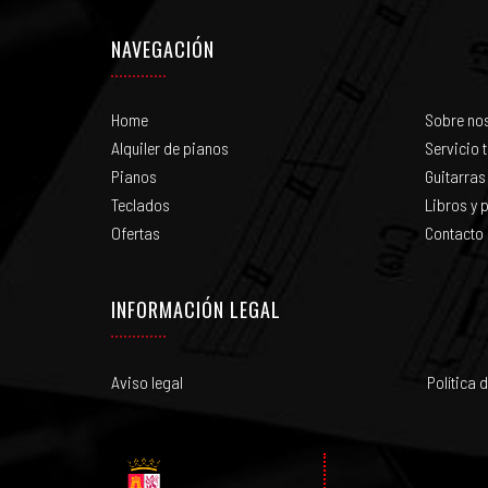
NAVEGACIÓN
Home
Sobre no
Alquiler de pianos
Servicio 
Pianos
Guitarras
Teclados
Libros y p
Ofertas
Contacto
INFORMACIÓN LEGAL
Aviso legal
Política 