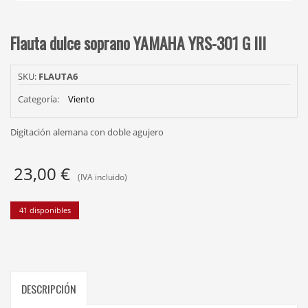
Flauta dulce soprano YAMAHA YRS-301 G III
SKU:
FLAUTA6
Categoría:
Viento
Digitación alemana con doble agujero
23,00
€
(IVA incluido)
41 disponibles
DESCRIPCIÓN