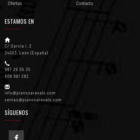
Ofertas
Contacto
ESTAMOS EN
C/ García I, 2
24003, León (España)
987 26 05 35
606 961 282
info@pianosarevalo.com
ventas@pianosarevalo.com
SÍGUENOS