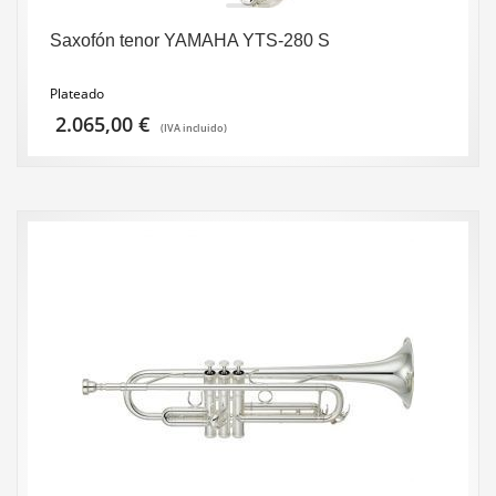
Saxofón tenor YAMAHA YTS-280 S
Plateado
2.065,00
€
(IVA incluido)