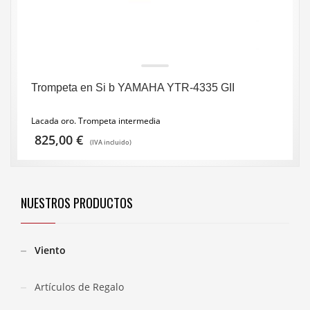
Trompeta en Si b YAMAHA YTR-4335 GII
Lacada oro. Trompeta intermedia
825,00
€
(IVA incluido)
NUESTROS PRODUCTOS
Viento
Artículos de Regalo