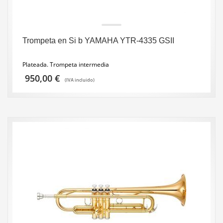
Trompeta en Si b YAMAHA YTR-4335 GSII
Plateada. Trompeta intermedia
950,00
€
(IVA incluido)