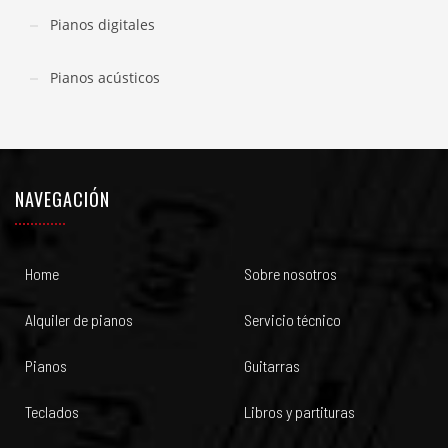
Pianos digitales
Pianos acústicos
NAVEGACIÓN
Home
Sobre nosotros
Alquiler de pianos
Servicio técnico
Pianos
Guitarras
Teclados
Libros y partituras