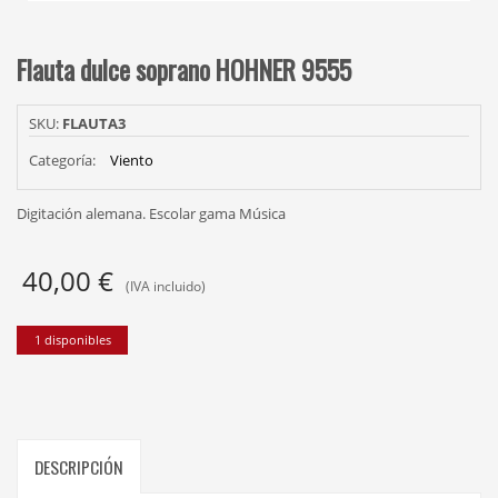
Flauta dulce soprano HOHNER 9555
SKU:
FLAUTA3
Categoría:
Viento
Digitación alemana. Escolar gama Música
40,00
€
(IVA incluido)
1 disponibles
DESCRIPCIÓN