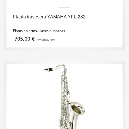
Flauta travesera YAMAHA YFL-282
Platos abiertos. Llaves alineadas
705,00
€
(IVA incluido)