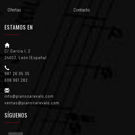
Ofertas
Contacto
ESTAMOS EN
C/ García I, 2
24003, León (España)
987 26 05 35
606 961 282
info@pianosarevalo.com
ventas@pianosarevalo.com
SÍGUENOS