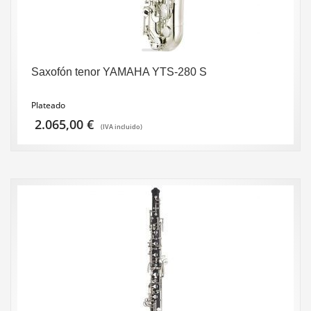
Saxofón tenor YAMAHA YTS-280 S
Plateado
2.065,00
€
(IVA incluido)