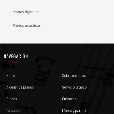
Pianos digitales
Pianos acústicos
NAVEGACIÓN
Home
Sobre nosotros
Alquiler de pianos
Servicio técnico
Pianos
Guitarras
Teclados
Libros y partituras