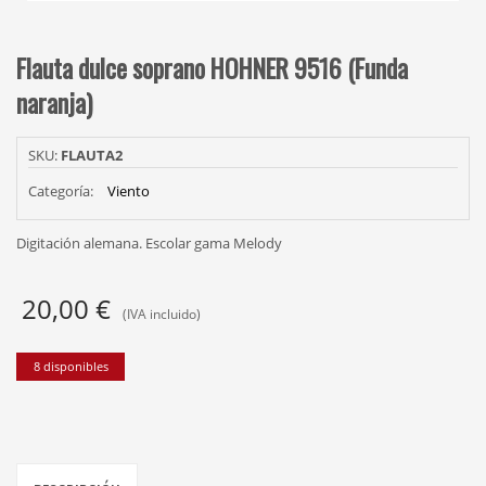
Flauta dulce soprano HOHNER 9516 (Funda
naranja)
SKU:
FLAUTA2
Categoría:
Viento
Digitación alemana. Escolar gama Melody
20,00
€
(IVA incluido)
8 disponibles