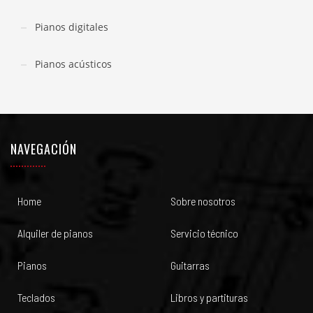
Pianos digitales
Pianos acústicos
NAVEGACIÓN
Home
Sobre nosotros
Alquiler de pianos
Servicio técnico
Pianos
Guitarras
Teclados
Libros y partituras