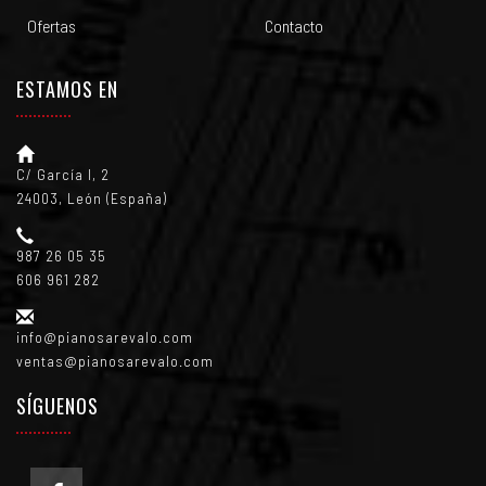
Ofertas
Contacto
ESTAMOS EN
C/ García I, 2
24003, León (España)
987 26 05 35
606 961 282
info@pianosarevalo.com
ventas@pianosarevalo.com
SÍGUENOS