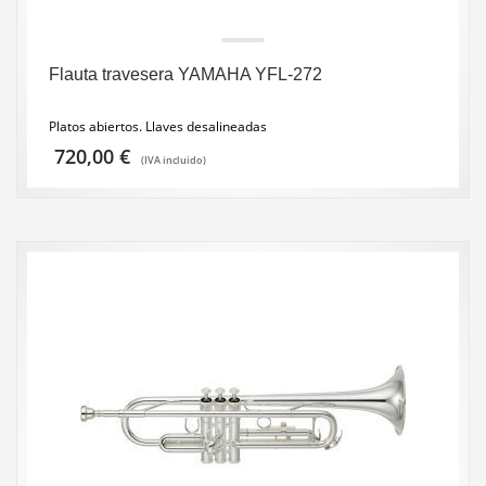
Flauta travesera YAMAHA YFL-272
Platos abiertos. Llaves desalineadas
720,00
€
(IVA incluido)