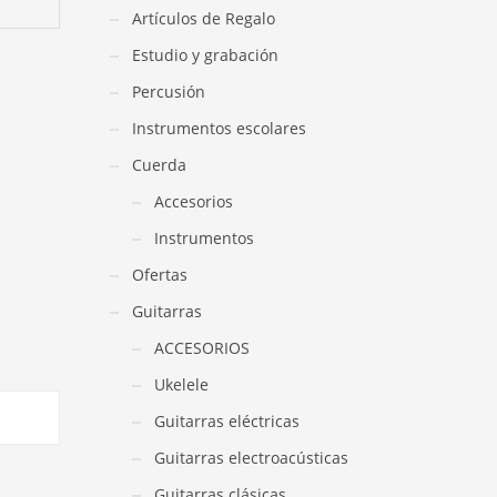
Artículos de Regalo
Estudio y grabación
Percusión
Instrumentos escolares
Cuerda
Accesorios
Instrumentos
Ofertas
Guitarras
ACCESORIOS
Ukelele
Guitarras eléctricas
Guitarras electroacústicas
Guitarras clásicas