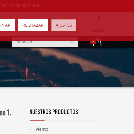
damos a encontrarlo >>
EPTAR
RECHAZAR
AJUSTES
LOGIN
no 1.
NUESTROS PRODUCTOS
Viento