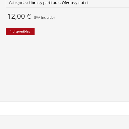
Categorías:
Libros y partituras
,
Ofertas y outlet
12,00
€
(IVA incluido)
1 disponibles