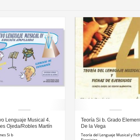
o Lenguaje Musical 4.
Teoría Si b. Grado Element
es Ojeda/Robles Martín
De la Vega
nes Si b
Teoría del Lenguaje Musical y Fic
Ejercicios