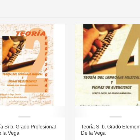
ía Si b. Grado Profesional
Teoría Si b. Grado Element
e la Vega
De la Vega