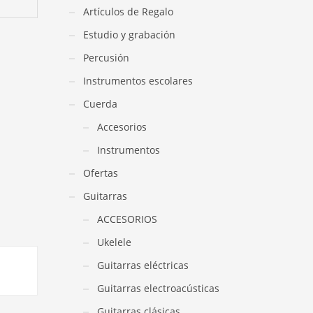
Artículos de Regalo
Estudio y grabación
Percusión
Instrumentos escolares
Cuerda
Accesorios
Instrumentos
Ofertas
Guitarras
ACCESORIOS
Ukelele
Guitarras eléctricas
Guitarras electroacústicas
Guitarras clásicas