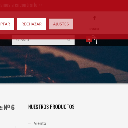
damos a encontrarlo >>
EPTAR
RECHAZAR
AJUSTES
LOGIN
e: Nº 6
NUESTROS PRODUCTOS
Viento