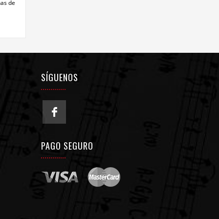
has de
SÍGUENOS
PAGO SEGURO