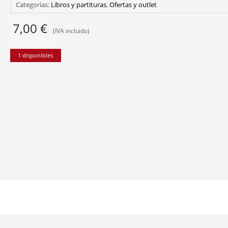
Categorías:
Libros y partituras
,
Ofertas y outlet
7,00
€
(IVA incluido)
1 disponibles