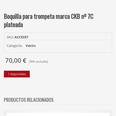
Boquilla para trompeta marca CKB nº 7C
plateada
SKU:
ACCES57
Categoría:
Viento
70,00
€
(IVA incluido)
1 disponibles
PRODUCTOS RELACIONADOS