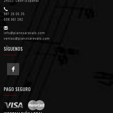
24003, León (España)
987 26 05 35
606 961 282
info@pianosarevalo.com
ventas@pianosarevalo.com
SÍGUENOS
PAGO SEGURO