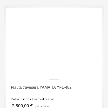
Flauta travesera YAMAHA YFL-482
Platos abiertos. Llaves alineadas
2.500,00
€
(IVA incluido)