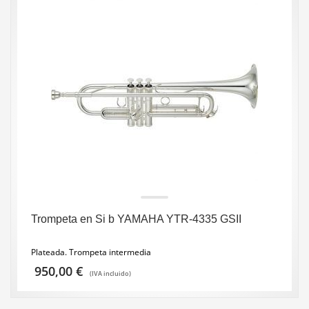
Trompeta en Si b YAMAHA YTR-4335 GSII
Plateada. Trompeta intermedia
950,00
€
(IVA incluido)