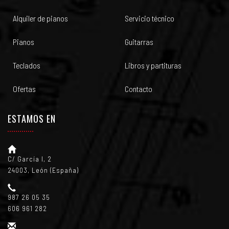
Alquiler de pianos
Servicio técnico
Pianos
Guitarras
Teclados
Libros y partituras
Ofertas
Contacto
ESTAMOS EN
C/ García I, 2
24003, León (España)
987 26 05 35
606 961 282