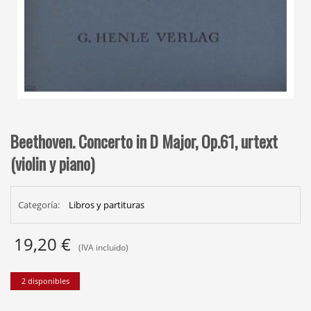
Beethoven. Concerto in D Major, Op.61, urtext
(violin y piano)
Categoría:
Libros y partituras
19,20
€
(IVA incluido)
2 disponibles