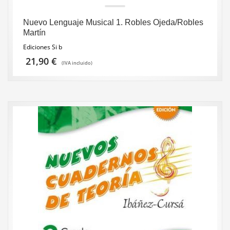
Nuevo Lenguaje Musical 1. Robles Ojeda/Robles
Martín
Ediciones Si b
21,90
€
(IVA incluido)