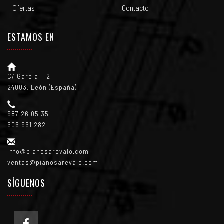
Ofertas
Contacto
ESTAMOS EN
C/ García I, 2
24003, León (España)
987 26 05 35
606 961 282
info@pianosarevalo.com
ventas@pianosarevalo.com
SÍGUENOS