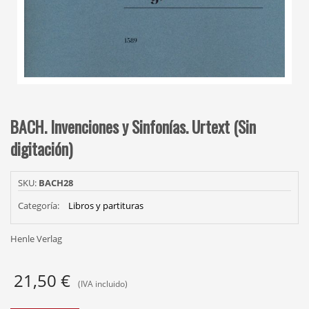
BACH. Invenciones y Sinfonías. Urtext (Sin
digitación)
SKU:
BACH28
Categoría:
Libros y partituras
Henle Verlag
21,50
€
(IVA incluido)