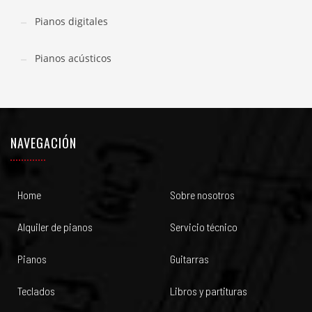
Pianos digitales
Pianos acústicos
NAVEGACIÓN
Home
Sobre nosotros
Alquiler de pianos
Servicio técnico
Pianos
Guitarras
Teclados
Libros y partituras