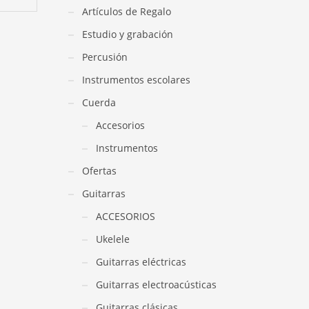
Artículos de Regalo
Estudio y grabación
Percusión
Instrumentos escolares
Cuerda
Accesorios
Instrumentos
Ofertas
Guitarras
ACCESORIOS
Ukelele
Guitarras eléctricas
Guitarras electroacústicas
Guitarras clásicas