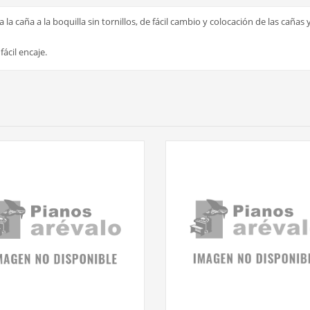
la caña a la boquilla sin tornillos, de fácil cambio y colocación de las cañas 
ácil encaje.