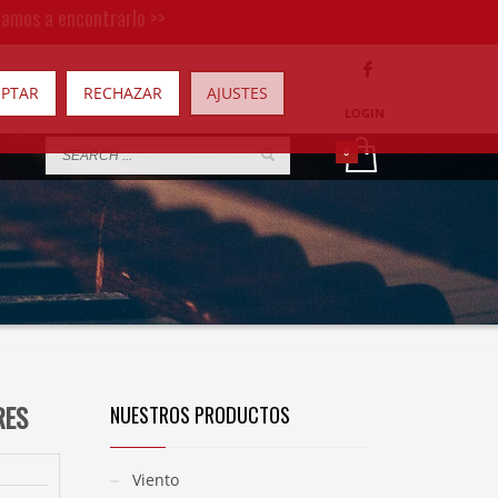
damos a encontrarlo >>
EPTAR
RECHAZAR
AJUSTES
LOGIN
RES
NUESTROS PRODUCTOS
Viento