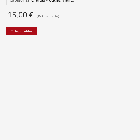
15,00
€
(IVA incluido)
2 disponibles